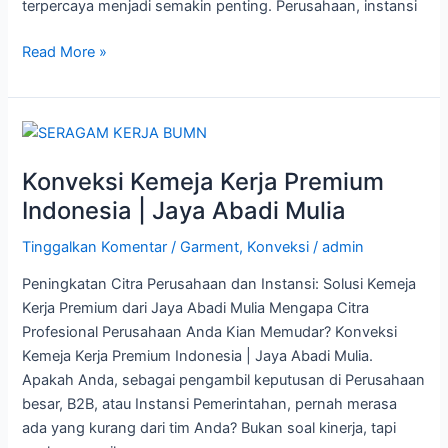
terpercaya menjadi semakin penting. Perusahaan, instansi
Read More »
Konveksi
Kemeja
Konveksi Kemeja Kerja Premium
Kerja
Premium
Indonesia | Jaya Abadi Mulia
Indonesia
Tinggalkan Komentar
/
Garment
,
Konveksi
/
admin
|
Jaya
Peningkatan Citra Perusahaan dan Instansi: Solusi Kemeja
Abadi
Kerja Premium dari Jaya Abadi Mulia Mengapa Citra
Mulia
Profesional Perusahaan Anda Kian Memudar? Konveksi
Kemeja Kerja Premium Indonesia | Jaya Abadi Mulia.
Apakah Anda, sebagai pengambil keputusan di Perusahaan
besar, B2B, atau Instansi Pemerintahan, pernah merasa
ada yang kurang dari tim Anda? Bukan soal kinerja, tapi