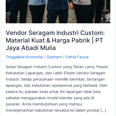
|
PT
Jaya
Abadi
Mulia
Vendor Seragam Industri Custom:
Material Kuat & Harga Pabrik | PT
Jaya Abadi Mulia
Tinggalkan Komentar
/
Garment
/
Fathia Fauzia
Solusi Seragam Industri Custom yang Tahan Lama, Presisi
Kebutuhan Lapangan, dan Lebih Efisien Vendor Seragam
Industri. Setiap perusahaan memiliki identitas, tantangan
lapangan, dan kebutuhan operasional yang berbeda. Oleh
karena itu, pakaian kerja untuk tim lapangan tidak bisa
sekadar menggunakan model standar yang ada di
pasaran. Anda membutuhkan yang mampu
menerjemahkan kebutuhan tersebut ke dalam produk […]