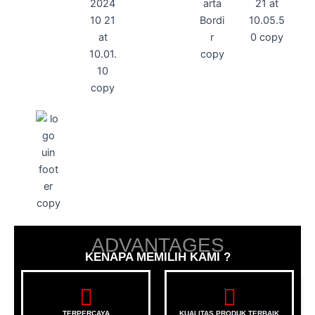
ADVANTAGES
KENAPA MEMILIH KAMI ?
TERPERCAYA
KUALITAS PRODUK TERBAIK