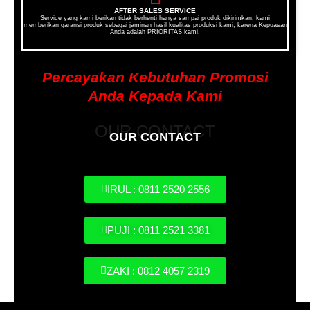
AFTER SALES SERVICE
Service yang kami berikan tidak berhenti hanya sampai produk dikirimkan, kami
memberikan garansi produk sebagai jaminan hasil kualitas produksi kami, karena Kepuasan
Anda adalah PRIORITAS kami.
Percayakan Kebutuhan Promosi
Anda Kepada Kami
OUR CONTACT
OUR CONTACT
IRUL : 0811 2520 2556
PUJI : 0811 2521 3381
ZAKI : 0812 4057 2319