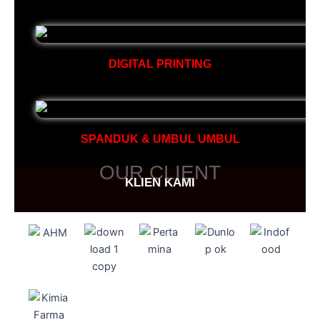
DIGITAL PRINTING
SPANDUK & UMBUL UMBUL
OUR CLIENT
KLIEN KAMI