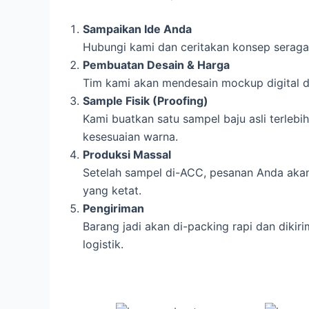
Sampaikan Ide Anda
Hubungi kami dan ceritakan konsep seraga
Pembuatan Desain & Harga
Tim kami akan mendesain mockup digital da
Sample Fisik (Proofing)
Kami buatkan satu sampel baju asli terleb
kesesuaian warna.
Produksi Massal
Setelah sampel di-ACC, pesanan Anda akan
yang ketat.
Pengiriman
Barang jadi akan di-packing rapi dan diki
logistik.