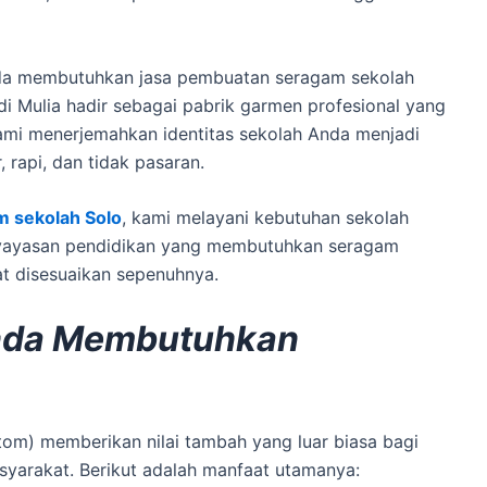
Anda membutuhkan jasa pembuatan seragam sekolah
 Mulia hadir sebagai pabrik garmen profesional yang
 Kami menerjemahkan identitas sekolah Anda menjadi
rapi, dan tidak pasaran.
m sekolah Solo
, kami melayani kebutuhan sekolah
a yayasan pendidikan yang membutuhkan seragam
at disesuaikan sepenuhnya.
nda Membutuhkan
m) memberikan nilai tambah yang luar biasa bagi
syarakat. Berikut adalah manfaat utamanya: