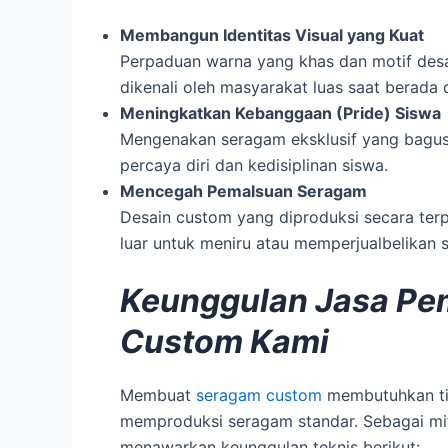
Membangun Identitas Visual yang Kuat
Perpaduan warna yang khas dan motif des
dikenali oleh masyarakat luas saat berada d
Meningkatkan Kebanggaan (Pride) Siswa
Mengenakan seragam eksklusif yang bagus 
percaya diri dan kedisiplinan siswa.
Mencegah Pemalsuan Seragam
Desain custom yang diproduksi secara terp
luar untuk meniru atau memperjualbelikan
Keunggulan Jasa Pe
Custom Kami
Membuat
seragam custom
membutuhkan ting
memproduksi seragam standar. Sebagai mi
menawarkan keunggulan teknis berikut: