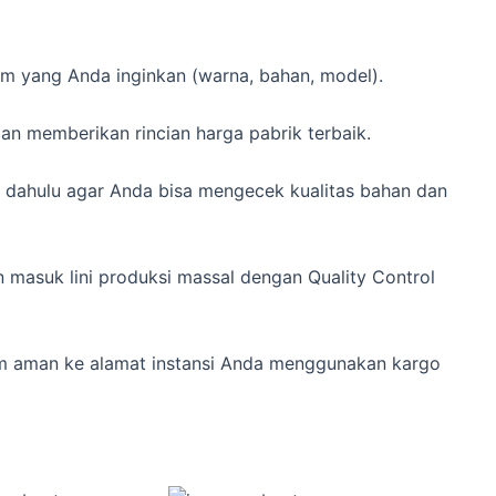
m yang Anda inginkan (warna, bahan, model).
n memberikan rincian harga pabrik terbaik.
ih dahulu agar Anda bisa mengecek kualitas bahan dan
 masuk lini produksi massal dengan Quality Control
rim aman ke alamat instansi Anda menggunakan kargo