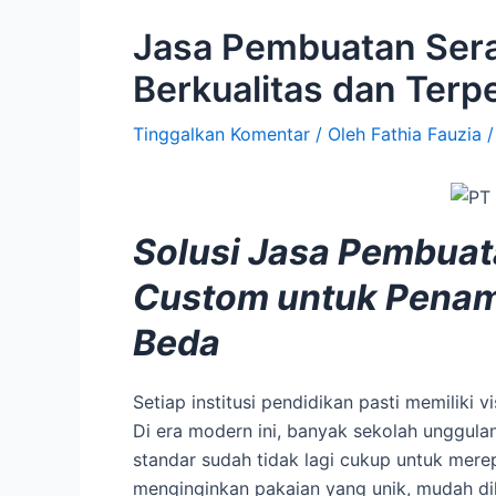
Jasa Pembuatan Ser
Berkualitas dan Terp
Tinggalkan Komentar
/ Oleh
Fathia Fauzia
Solusi Jasa Pembua
Custom untuk Penam
Beda
Setiap institusi pendidikan pasti memiliki 
Di era modern ini, banyak sekolah unggul
standar sudah tidak lagi cukup untuk merep
menginginkan pakaian yang unik, mudah d