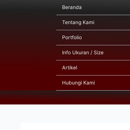
Lewati
Post
Beranda
ke
navigation
konten
Tentang Kami
Portfolio
Info Ukuran / Size
Artikel
Hubungi Kami