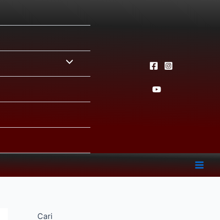
Menu
Toggle
Mai
Men
Cari