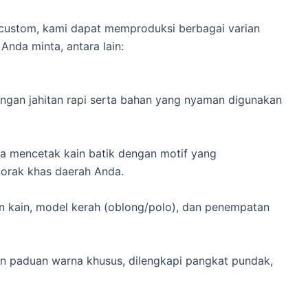
custom, kami dapat memproduksi berbagai varian
Anda minta, antara lain:
engan jahitan rapi serta bahan yang nyaman digunakan
isa mencetak kain batik dengan motif yang
orak khas daerah Anda.
n kain, model kerah (oblong/polo), dan penempatan
an paduan warna khusus, dilengkapi pangkat pundak,