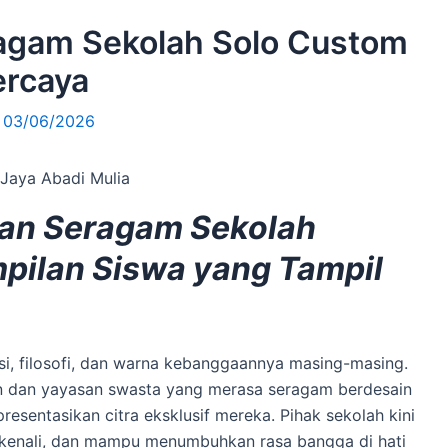
agam Sekolah Solo Custom
ercaya
/
03/06/2026
tan Seragam Sekolah
pilan Siswa yang Tampil
visi, filosofi, dan warna kebanggaannya masing-masing.
an dan yayasan swasta yang merasa seragam berdesain
resentasikan citra eksklusif mereka. Pihak sekolah kini
ikenali, dan mampu menumbuhkan rasa bangga di hati