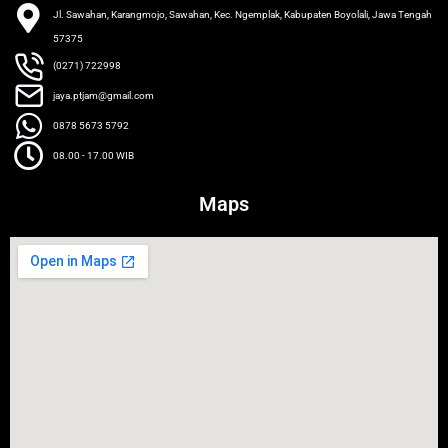
Jl. Sawahan, Karangmojo, Sawahan, Kec. Ngemplak, Kabupaten Boyolali, Jawa Tengah
57375
(0271) 722998
jaya.ptjam@gmail.com
0878 5673 5792
08.00 - 17.00 WIB
Maps