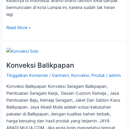
kiblatnya di Indonesia. Brand-brand fashion lokal banyak
bermunculan di kota Lumpia ini, karena sudah tak heran
lagi
Read More »
Konveksi
Balikpapan
Konveksi Balikpapan
Tinggalkan Komentar
/
Garment
,
Konveksi
,
Produk
/
admin
Konveksi Balikpapan Konveksi Seragam Balikpapan,
Pembuatan Seragam Kerja, Desain Custom Kemeja , Jasa
Pembuatan Baju, Kemeja Seragam, Jaket Dan Sablon Kaos
Balikpapan. Jaya Abadi Mulia adalah solusi kebutuhan
pakaian di Balikpapan, dengan kualitas bahan terbaik,
harga bersaing dan hasil produk yang terjamin. JAYA
ABADI MULIA.COM. Jika anda ingin mengetahui tempat