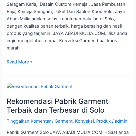
Seragam Kerja, Desain Custom Kemeja , Jasa Pembuatan
Baju, Kemeja Seragam, Jaket Dan Sablon Kaos Solo. Jaya
Abadi Mulia adalah solusi kebutuhan pakaian di Solo,
dengan kualitas bahan terbaik, harga bersaing dan hasil
produk yang terjamin. JAYA ABADI MULIA.COM. Jika anda
ingin mengetahui tempat Konveksi Garmen buat kaos
murah
Read More »
Rekomendasi
Pabrik
Rekomendasi Pabrik Garment
Garment
Terbaik
Terbaik dan Terbesar di Solo
dan
Tinggalkan Komentar
/
Garment
,
Konveksi
,
Produk
/
admin
Terbesar
di
Pabrik Garment Solo JAYA ABADI MULIA.COM. – Saat anda