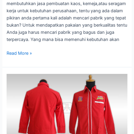
Solo
membutuhkan jasa pembuatan kaos, kemeja,atau seragam
kerja untuk kebutuhan perusahaan, tentu yang ada dalam
pikiran anda pertama kali adalah mencari pabrik yang tepat
bukan? Untuk mendapatkan pakaian yang berkualitas tentu
Anda juga harus mencari pabrik yang bagus dan juga
terpercaya. Yang mana bisa memenuhi kebutuhan akan
Read More »
Jasa
Konveksi
dan
Garment
Terbaik
Di
Solo