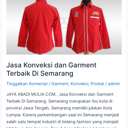
Konveksi
dan
Garment
Terbaik
Di
Semarang
Jasa Konveksi dan Garment
Terbaik Di Semarang
Tinggalkan Komentar
/
Garment
,
Konveksi
,
Produk
/
admin
JAYA ABADI MULIA.COM. Jasa Konveksi dan Garment
Terbaik Di Semarang. Semarang merupakan Ibu kota di
provinsi Jawa Tengah, Semarang memiliki julukan Kota
Lumpia. Karena perkembangan saat ini Semarang menjadi
salah satu tempat industri di bidang fashion yang menjadi