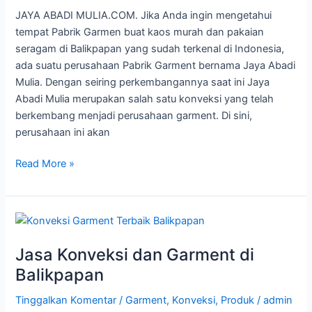
JAYA ABADI MULIA.COM. Jika Anda ingin mengetahui
tempat Pabrik Garmen buat kaos murah dan pakaian
seragam di Balikpapan yang sudah terkenal di Indonesia,
ada suatu perusahaan Pabrik Garment bernama Jaya Abadi
Mulia. Dengan seiring perkembangannya saat ini Jaya
Abadi Mulia merupakan salah satu konveksi yang telah
berkembang menjadi perusahaan garment. Di sini,
perusahaan ini akan
Read More »
Jasa
Konveksi
Jasa Konveksi dan Garment di
dan
Garment
Balikpapan
di
Tinggalkan Komentar
/
Garment
,
Konveksi
,
Produk
/
admin
Balikpapan