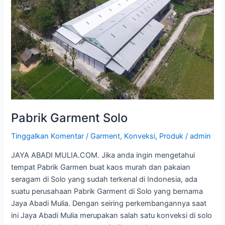
Garment
Solo
Pabrik Garment Solo
Tinggalkan Komentar
/
Garment
,
Konveksi
,
Produk
/
admin
JAYA ABADI MULIA.COM. Jika anda ingin mengetahui
tempat Pabrik Garmen buat kaos murah dan pakaian
seragam di Solo yang sudah terkenal di Indonesia, ada
suatu perusahaan Pabrik Garment di Solo yang bernama
Jaya Abadi Mulia. Dengan seiring perkembangannya saat
ini Jaya Abadi Mulia merupakan salah satu konveksi di solo