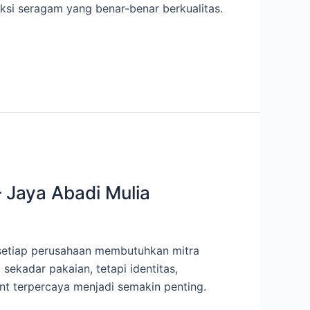
si seragam yang benar-benar berkualitas.
 Jaya Abadi Mulia
 setiap perusahaan membutuhkan mitra
ekadar pakaian, tetapi identitas,
ent terpercaya menjadi semakin penting.