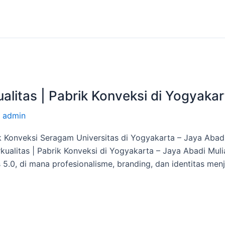
alitas | Pabrik Konveksi di Yogyakar
/
admin
ik Konveksi Seragam Universitas di Yogyakarta – Jaya Aba
ualitas | Pabrik Konveksi di Yogyakarta – Jaya Abadi Mulia
.0, di mana profesionalisme, branding, dan identitas menj