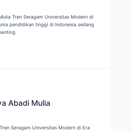
 Mulia Tren Seragam Universitas Modern di
nia pendidikan tinggi di Indonesia sedang
penting
ya Abadi Mulia
 Tren Seragam Universitas Modern di Era