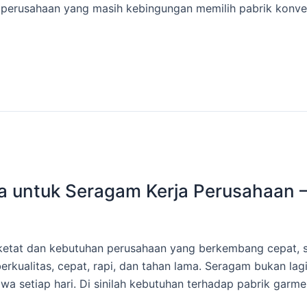
erusahaan yang masih kebingungan memilih pabrik konvek
a untuk Seragam Kerja Perusahaan –
 ketat dan kebutuhan perusahaan yang berkembang cepat,
ualitas, cepat, rapi, dan tahan lama. Seragam bukan lagi s
wa setiap hari. Di sinilah kebutuhan terhadap pabrik garm