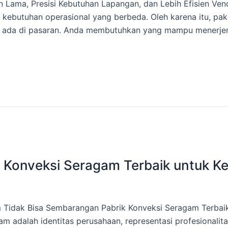
 Lama, Presisi Kebutuhan Lapangan, dan Lebih Efisien Ven
n kebutuhan operasional yang berbeda. Oleh karena itu, pak
 ada di pasaran. Anda membutuhkan yang mampu menerjem
ik Konveksi Seragam Terbaik untuk 
Tidak Bisa Sembarangan Pabrik Konveksi Seragam Terbaik.
m adalah identitas perusahaan, representasi profesionalit