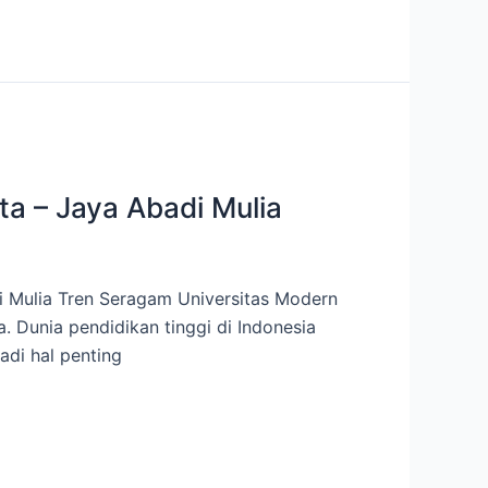
ta – Jaya Abadi Mulia
di Mulia Tren Seragam Universitas Modern
. Dunia pendidikan tinggi di Indonesia
adi hal penting