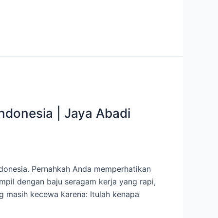
ndonesia | Jaya Abadi
ndonesia. Pernahkah Anda memperhatikan
pil dengan baju seragam kerja yang rapi,
ng masih kecewa karena: Itulah kenapa