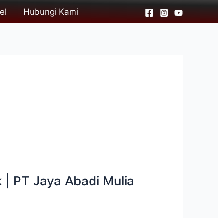
el
Hubungi Kami
 | PT Jaya Abadi Mulia