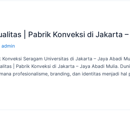
litas | Pabrik Konveksi di Jakarta –
/
admin
ik Konveksi Seragam Universitas di Jakarta – Jaya Abadi M
itas | Pabrik Konveksi di Jakarta – Jaya Abadi Mulia. Duni
mana profesionalisme, branding, dan identitas menjadi hal 