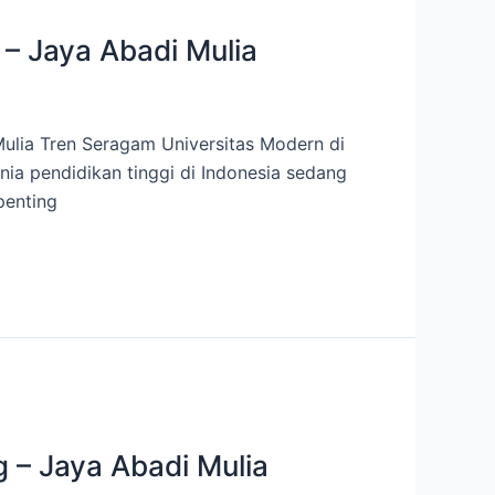
 – Jaya Abadi Mulia
Mulia Tren Seragam Universitas Modern di
nia pendidikan tinggi di Indonesia sedang
penting
g – Jaya Abadi Mulia