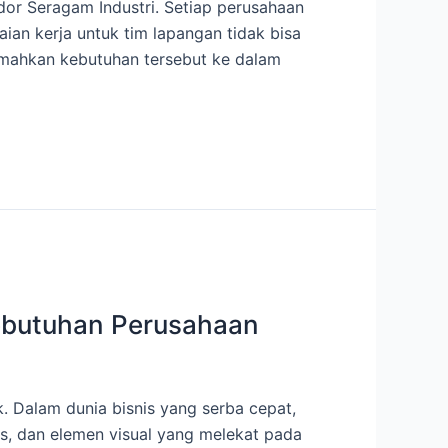
dor Seragam Industri. Setiap perusahaan
aian kerja untuk tim lapangan tidak bisa
ahkan kebutuhan tersebut ke dalam
Kebutuhan Perusahaan
 Dalam dunia bisnis yang serba cepat,
as, dan elemen visual yang melekat pada