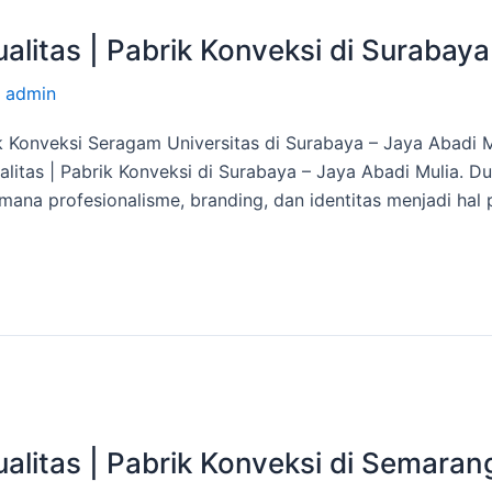
litas | Pabrik Konveksi di Surabaya
/
admin
ik Konveksi Seragam Universitas di Surabaya – Jaya Abadi 
itas | Pabrik Konveksi di Surabaya – Jaya Abadi Mulia. Du
mana profesionalisme, branding, dan identitas menjadi hal 
alitas | Pabrik Konveksi di Semaran