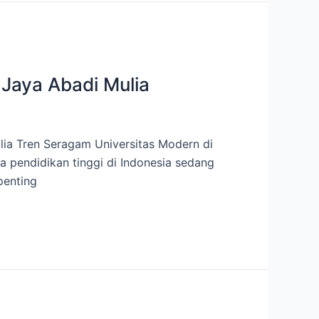
 Jaya Abadi Mulia
ulia Tren Seragam Universitas Modern di
a pendidikan tinggi di Indonesia sedang
penting