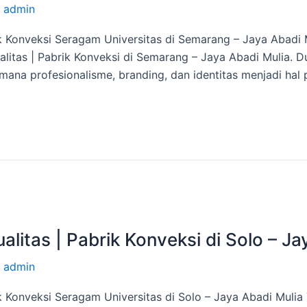
/
admin
ik Konveksi Seragam Universitas di Semarang – Jaya Abadi
litas | Pabrik Konveksi di Semarang – Jaya Abadi Mulia. Du
mana profesionalisme, branding, dan identitas menjadi hal 
litas | Pabrik Konveksi di Solo – Ja
/
admin
ik Konveksi Seragam Universitas di Solo – Jaya Abadi Mulia