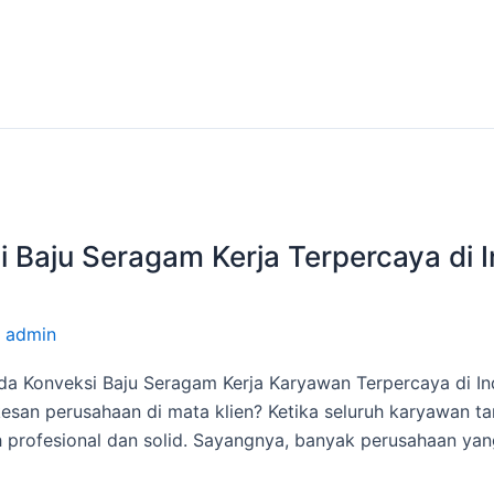
 Baju Seragam Kerja Terpercaya di I
/
admin
da Konveksi Baju Seragam Kerja Karyawan Terpercaya di I
an perusahaan di mata klien? Ketika seluruh karyawan tam
ih profesional dan solid. Sayangnya, banyak perusahaan ya