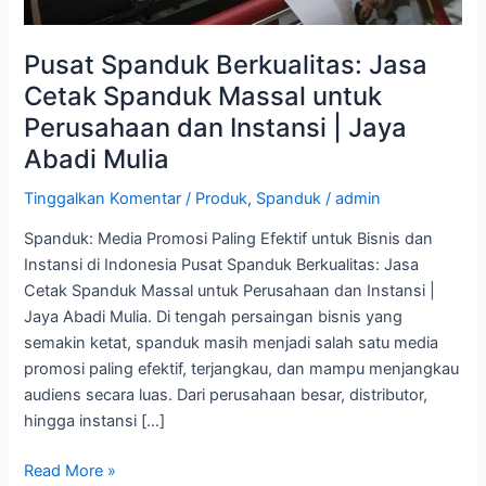
dan
Instansi
Pusat Spanduk Berkualitas: Jasa
|
Cetak Spanduk Massal untuk
Jaya
Perusahaan dan Instansi | Jaya
Abadi
Abadi Mulia
Mulia
Tinggalkan Komentar
/
Produk
,
Spanduk
/
admin
Spanduk: Media Promosi Paling Efektif untuk Bisnis dan
Instansi di Indonesia Pusat Spanduk Berkualitas: Jasa
Cetak Spanduk Massal untuk Perusahaan dan Instansi |
Jaya Abadi Mulia. Di tengah persaingan bisnis yang
semakin ketat, spanduk masih menjadi salah satu media
promosi paling efektif, terjangkau, dan mampu menjangkau
audiens secara luas. Dari perusahaan besar, distributor,
hingga instansi […]
Read More »