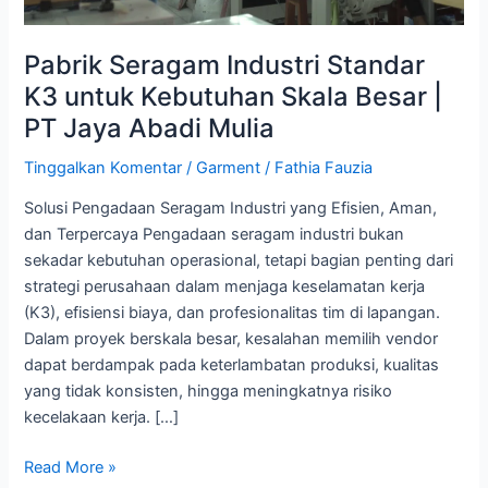
|
PT
Pabrik Seragam Industri Standar
Jaya
K3 untuk Kebutuhan Skala Besar |
Abadi
PT Jaya Abadi Mulia
Mulia
Tinggalkan Komentar
/
Garment
/
Fathia Fauzia
Solusi Pengadaan Seragam Industri yang Efisien, Aman,
dan Terpercaya Pengadaan seragam industri bukan
sekadar kebutuhan operasional, tetapi bagian penting dari
strategi perusahaan dalam menjaga keselamatan kerja
(K3), efisiensi biaya, dan profesionalitas tim di lapangan.
Dalam proyek berskala besar, kesalahan memilih vendor
dapat berdampak pada keterlambatan produksi, kualitas
yang tidak konsisten, hingga meningkatnya risiko
kecelakaan kerja. […]
Read More »