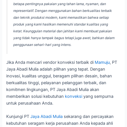
betapa pentingnya pakaian yang tahan lama, nyaman, dan
representatif. Dengan menggunakan bahan berkualitas terbaik
dan teknik produksi modern, kami memastikan bahwa setiap
produk yang kami hasilkan memenuhi standar kualitas yang
ketat. Keunggulan material dan jahitan kami membuat pakaian
yang tidak hanya tampak bagus tetapi juga awet, bahkan dalam
penggunaan sehari-hari yang intens.
Jika Anda mencari vendor konveksi terbaik di
Mamuju
, PT
Jaya Abadi Mulia adalah pilihan yang tepat. Dengan
inovasi, kualitas unggul, beragam pilihan desain, bahan
berkualitas tinggi, pelayanan pelanggan terbaik, dan
komitmen lingkungan, PT Jaya Abadi Mulia akan
memberikan solusi kebutuhan
konveksi
yang sempurna
untuk perusahaan Anda.
Kunjungi PT
Jaya Abadi Mulia
sekarang dan percayakan
kebutuhan seragam kerja perusahaan Anda kepada ahli