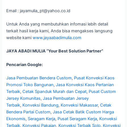
Email : jayamulia_pt@yahoo.co.id
Untuk Anda yang membutuhkan infomasi lebih detail
terkait hasil kerja kami, Anda bisa mengakses langsung
website kami
www.jayaabadimulia.com
JAYA ABADI MULIA “Your Best Solution Partner”
Pencarian Google:
Jasa Pembuatan Bendera Custom
,
Pusat Konveksi Kaos
Promosi Toko Bangunan
,
Jasa Konveksi Kaos Pertanian
Terbaik
,
Cetak Spanduk Murah dan Cepat
,
Pusat Custom
Jersey Komunitas
,
Jasa Pembuatan Jersey
Terbaik
,
Konveksi Bandung
,
Konveksi Makassar
,
Cetak
Bendera Partai Custom
,
Jasa Cetak Batik Custom Harga
Ekonomis
,
Seragam Kerja
,
Pusat Seragam Kerja
,
Konveksi
Terbaik
,
Konveksi Pakaian
,
Konveksi Terbaik Solo
,
Konveksi