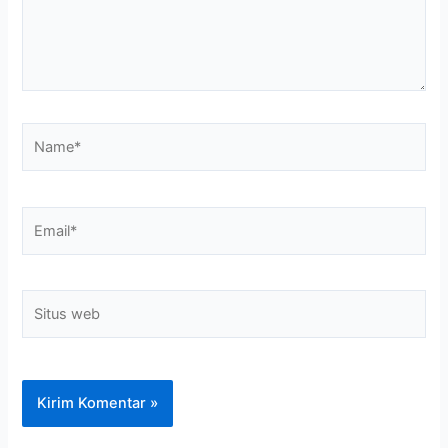
Name*
Email*
Situs
web