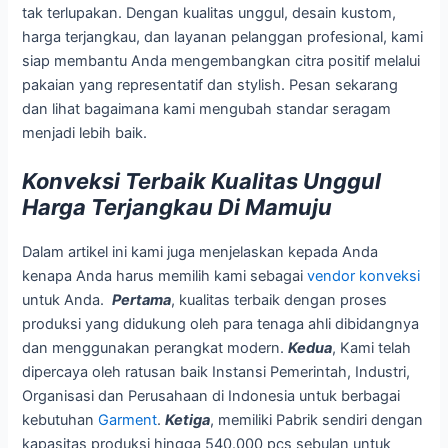
tak terlupakan. Dengan kualitas unggul, desain kustom,
harga terjangkau, dan layanan pelanggan profesional, kami
siap membantu Anda mengembangkan citra positif melalui
pakaian yang representatif dan stylish. Pesan sekarang
dan lihat bagaimana kami mengubah standar seragam
menjadi lebih baik.
Konveksi Terbaik Kualitas Unggul
Harga Terjangkau Di Mamuju
Dalam artikel ini kami juga menjelaskan kepada Anda
kenapa Anda harus memilih kami sebagai
vendor konveksi
untuk Anda.
Pertama
, kualitas terbaik dengan proses
produksi yang didukung oleh para tenaga ahli dibidangnya
dan menggunakan perangkat modern.
Kedua
, Kami telah
dipercaya oleh ratusan baik Instansi Pemerintah, Industri,
Organisasi dan Perusahaan di Indonesia untuk berbagai
kebutuhan
Garment
.
Ketiga
, memiliki Pabrik sendiri dengan
kapasitas produksi hingga 540.000 pcs sebulan untuk