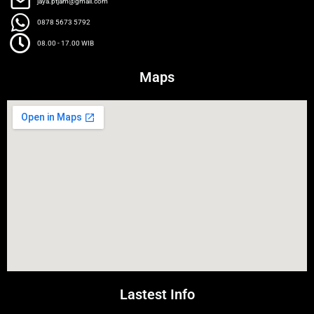
jaya.ptjam@gmail.com
0878 5673 5792
08.00 - 17.00 WIB
Maps
Lastest Info