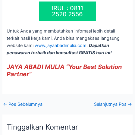
IRUL : 0811
2520 2556
Untuk Anda yang membutuhkan infomasi lebih detail
terkait hasil kerja kami, Anda bisa mengakses langsung
website kami
www.jayaabadimulia.com
.
Dapatkan
penawaran terbaik dan konsultasi GRATIS hari ini!
JAYA ABADI MULIA “Your Best Solution
Partner”
←
Pos Sebelumnya
Selanjutnya Pos
→
Tinggalkan Komentar