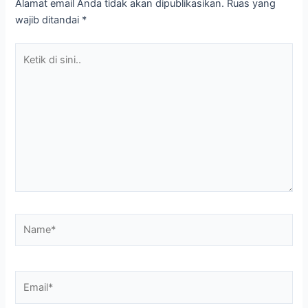
Alamat email Anda tidak akan dipublikasikan.
Ruas yang
wajib ditandai
*
Ketik
di
sini..
Name*
Email*