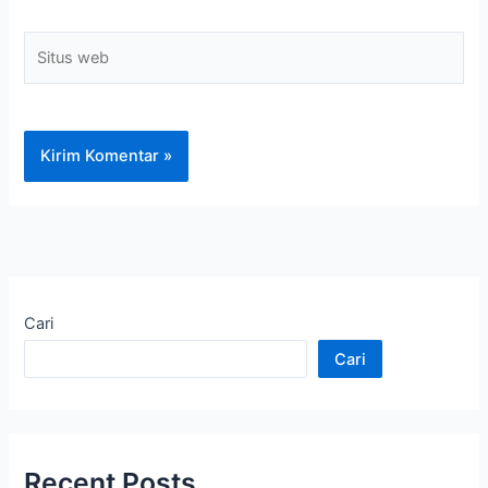
Situs
web
Cari
Cari
Recent Posts