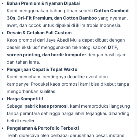
Bahan Premium & Nyaman Dipakai
Kami menggunakan bahan pilihan seperti
Cotton Combed
30s, Dri-Fit Premium, dan Cotton Bamboo
yang nyaman,
awet, dan cocok untuk dipakai di iklim tropis Indonesia.
Desain & Cetakan Full Custom
Kaos promosi dari Jaya Abadi Mulia dapat dibuat dengan
desain eksklusif menggunakan teknologi sablon
DTF,
screen printing, dan bordir komputer
dengan hasil tajam
dan tahan lama.
Pengerjaan Cepat & Tepat Waktu
Kami memahami pentingnya deadline event atau
kampanye. Produksi kaos promosi kami bisa dikebut tanpa
mengorbankan kualitas.
Harga Kompetitif
Sebagai
pabrik kaos promosi
, kami memproduksi langsung
tanpa perantara sehingga harga lebih terjangkau dibanding
beli di reseller.
Pengalaman & Portofolio Terbukti
Telah dipercaya oleh berbagai perusahaan besar, instansi