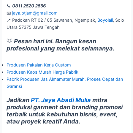
📞
0811 2520 2556
📧
jaya.ptjam@gmail.com
📍 Padokan RT 02 / 05 Sawahan, Ngemplak,
Boyolali
, Solo
Utara 57375 Jawa Tengah
💡
Pesan hari ini. Bangun kesan
profesional yang melekat selamanya.
Produsen Pakaian Kerja Custom
Produsen Kaos Murah Harga Pabrik
Pabrik Produsen Jas Almamater Murah, Proses Cepat dan
Garansi
Jadikan
PT. Jaya Abadi Mulia
mitra
produksi garment dan branding promosi
terbaik untuk kebutuhan bisnis, event,
atau proyek kreatif Anda.