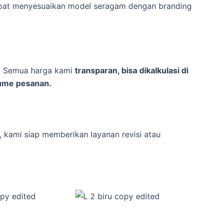
dapat menyesuaikan model seragam dengan branding
a. Semua harga kami
transparan, bisa dikalkulasi di
lume pesanan.
i, kami siap memberikan layanan revisi atau