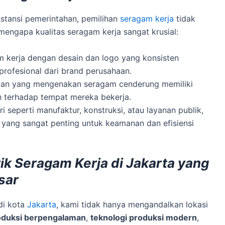
instansi pemerintahan, pemilihan
seragam kerja
tidak
mengapa kualitas seragam kerja sangat krusial:
 kerja dengan desain dan logo yang konsisten
profesional dari brand perusahaan.
an yang mengenakan seragam cenderung memiliki
 terhadap tempat mereka bekerja.
ri seperti manufaktur, konstruksi, atau layanan publik,
i yang sangat penting untuk keamanan dan efisiensi
ik Seragam Kerja di Jakarta yang
sar
di kota
Jakarta
, kami tidak hanya mengandalkan lokasi
oduksi berpengalaman
,
teknologi produksi modern
,