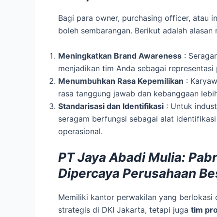
Bagi para owner, purchasing officer, atau 
boleh sembarangan. Berikut adalah alasan 
Meningkatkan Brand Awareness
: Seragam
menjadikan tim Anda sebagai representasi 
Menumbuhkan Rasa Kepemilikan
: Karyaw
rasa tanggung jawab dan kebanggaan lebih
Standarisasi dan Identifikasi
: Untuk indust
seragam berfungsi sebagai alat identifikas
operasional.
PT Jaya Abadi Mulia: Pabr
Dipercaya Perusahaan Be
Memiliki kantor perwakilan yang berlokasi 
strategis di DKI Jakarta, tetapi juga
tim pr