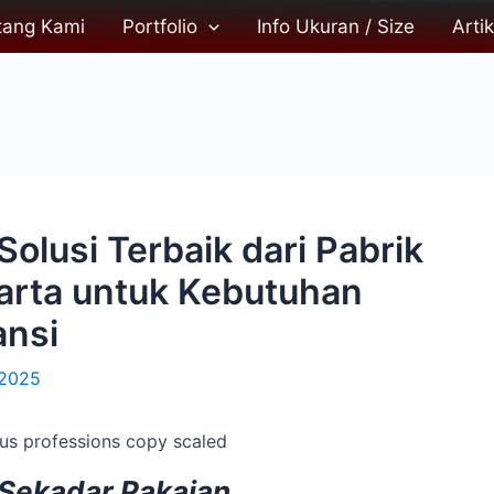
tang Kami
Portfolio
Info Ukuran / Size
Artik
Solusi Terbaik dari Pabrik
karta untuk Kebutuhan
ansi
/2025
 Sekadar Pakaian