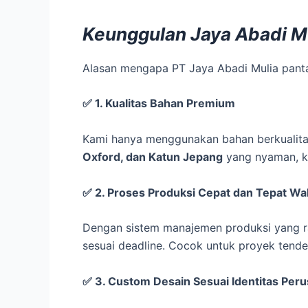
Keunggulan Jaya Abadi Mu
Alasan mengapa PT Jaya Abadi Mulia panta
✅
1. Kualitas Bahan Premium
Kami hanya menggunakan bahan berkualitas
Oxford, dan Katun Jepang
yang nyaman, ku
✅
2. Proses Produksi Cepat dan Tepat Wa
Dengan sistem manajemen produksi yang ra
sesuai deadline. Cocok untuk proyek tende
✅
3. Custom Desain Sesuai Identitas Per