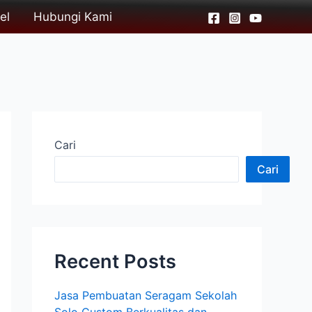
el
Hubungi Kami
Cari
Cari
Recent Posts
Jasa Pembuatan Seragam Sekolah