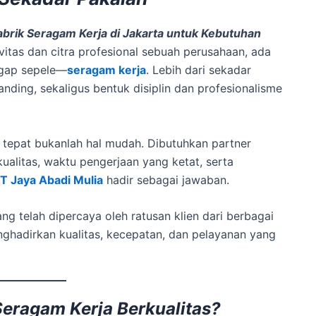
Pabrik Seragam Kerja di Jakarta untuk Kebutuhan
ivitas dan citra profesional sebuah perusahaan, ada
ggap sepele—
seragam kerja
. Lebih dari sekadar
anding, sekaligus bentuk disiplin dan profesionalisme
 tepat bukanlah hal mudah. Dibutuhkan partner
litas, waktu pengerjaan yang ketat, serta
T Jaya Abadi Mulia
hadir sebagai jawaban.
ng telah dipercaya oleh ratusan klien dari berbagai
nghadirkan kualitas, kecepatan, dan pelayanan yang
eragam Kerja Berkualitas?