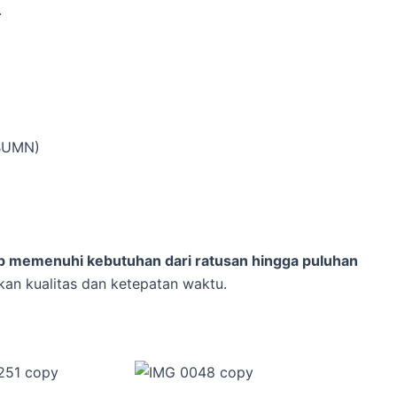
.
 BUMN)
ap memenuhi kebutuhan dari ratusan hingga puluhan
an kualitas dan ketepatan waktu.