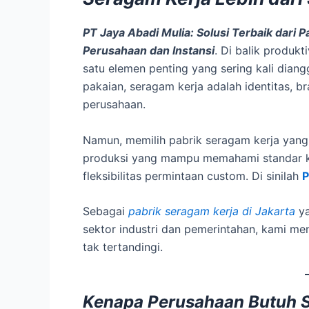
PT Jaya Abadi Mulia: Solusi Terbaik dari 
Perusahaan dan Instansi
. Di balik produkt
satu elemen penting yang sering kali dian
pakaian, seragam kerja adalah identitas, br
perusahaan.
Namun, memilih pabrik seragam kerja yang
produksi yang mampu memahami standar kua
fleksibilitas permintaan custom. Di sinilah
P
Sebagai
pabrik seragam kerja di Jakarta
ya
sektor industri dan pemerintahan, kami me
tak tertandingi.
Kenapa Perusahaan Butuh S