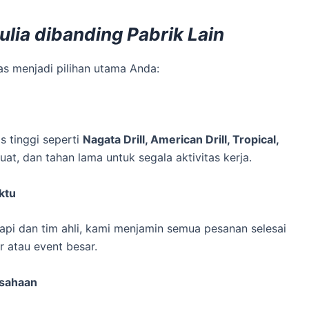
lia dibanding Pabrik Lain
s menjadi pilihan utama Anda:
 tinggi seperti
Nagata Drill, American Drill, Tropical,
at, dan tahan lama untuk segala aktivitas kerja.
ktu
pi dan tim ahli, kami menjamin semua pesanan selesai
r atau event besar.
usahaan