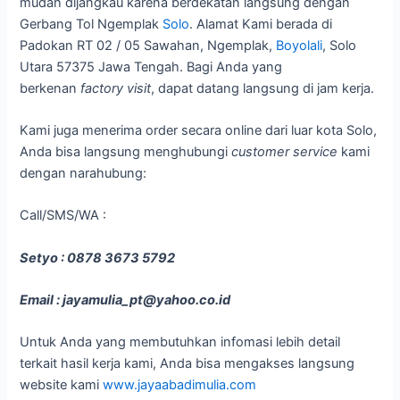
mudah dijangkau karena berdekatan langsung dengan
Gerbang Tol Ngemplak
Solo
. Alamat Kami berada di
Padokan RT 02 / 05 Sawahan, Ngemplak,
Boyolali
, Solo
Utara 57375 Jawa Tengah. Bagi Anda yang
berkenan
factory visit
, dapat datang langsung di jam kerja.
Kami juga menerima order secara online dari luar kota Solo,
Anda bisa langsung menghubungi
customer service
kami
dengan narahubung:
Call/SMS/WA :
Setyo : 0878 3673 5792
Email : jayamulia_pt@yahoo.co.id
Untuk Anda yang membutuhkan infomasi lebih detail
terkait hasil kerja kami, Anda bisa mengakses langsung
website kami
www.jayaabadimulia.com