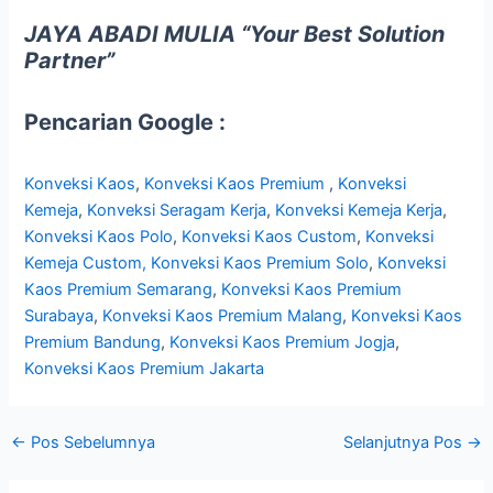
JAYA ABADI MULIA “Your Best Solution
Partner”
Pencarian Google :
Konveksi Kaos
,
Konveksi Kaos Premium
,
Konveksi
Kemeja
,
Konveksi Seragam Kerja
,
Konveksi Kemeja Kerja
,
Konveksi Kaos Polo
,
Konveksi Kaos Custom
,
Konveksi
Kemeja Custom,
Konveksi Kaos Premium Solo
,
Konveksi
Kaos Premium Semarang
,
Konveksi Kaos Premium
Surabaya
,
Konveksi Kaos Premium Malang
,
Konveksi Kaos
Premium Bandung
,
Konveksi Kaos Premium Jogja
,
Konveksi Kaos Premium Jakarta
←
Pos Sebelumnya
Selanjutnya Pos
→