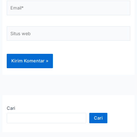
Email*
Situs
web
Cari
Cari