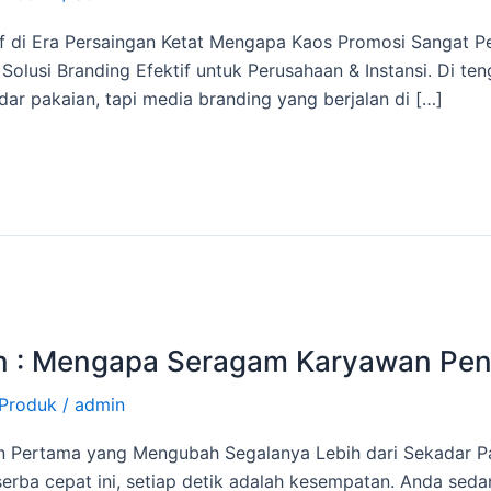
if di Era Persaingan Ketat Mengapa Kaos Promosi Sangat Pe
 Solusi Branding Efektif untuk Perusahaan & Instansi. Di te
dar pakaian, tapi media branding yang berjalan di […]
an : Mengapa Seragam Karyawan Pen
Produk
/
admin
san Pertama yang Mengubah Segalanya Lebih dari Sekadar
 serba cepat ini, setiap detik adalah kesempatan. Anda sed