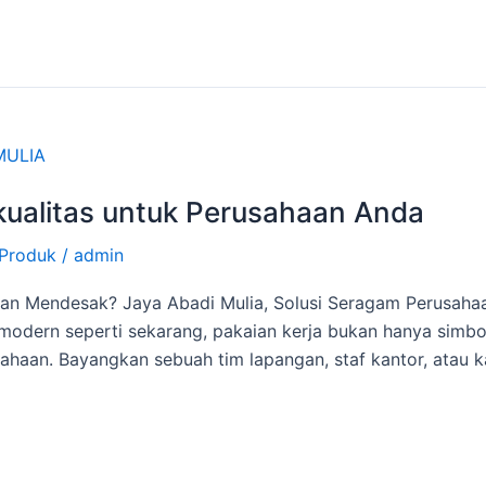
kualitas untuk Perusahaan Anda
Produk
/
admin
an Mendesak? Jaya Abadi Mulia, Solusi Seragam Perusahaa
modern seperti sekarang, pakaian kerja bukan hanya simbol 
usahaan. Bayangkan sebuah tim lapangan, staf kantor, atau