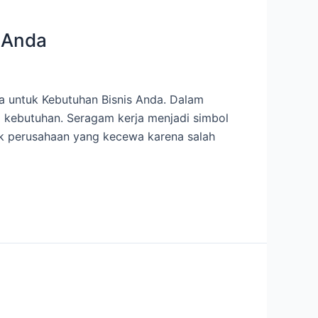
 Anda
a untuk Kebutuhan Bisnis Anda. Dalam
pi kebutuhan. Seragam kerja menjadi simbol
ak perusahaan yang kecewa karena salah