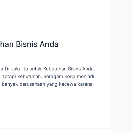
han Bisnis Anda
 Di Jakarta untuk Kebutuhan Bisnis Anda.
n, tetapi kebutuhan. Seragam kerja menjadi
sih banyak perusahaan yang kecewa karena