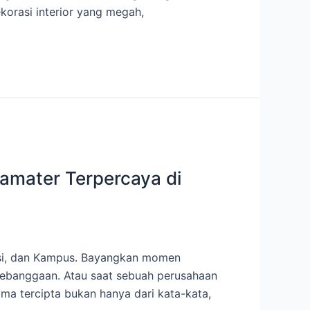
rasi interior yang megah,
mamater Terpercaya di
ansi, dan Kampus. Bayangkan momen
kebanggaan. Atau saat sebuah perusahaan
 tercipta bukan hanya dari kata-kata,