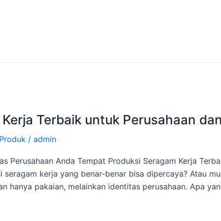
Kerja Terbaik untuk Perusahaan dan
Produk
/
admin
tas Perusahaan Anda Tempat Produksi Seragam Kerja Terbai
i seragam kerja yang benar-benar bisa dipercaya? Atau mu
an hanya pakaian, melainkan identitas perusahaan. Apa 