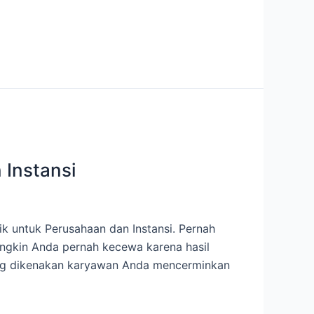
 Instansi
k untuk Perusahaan dan Instansi. Pernah
ngkin Anda pernah kecewa karena hasil
yang dikenakan karyawan Anda mencerminkan