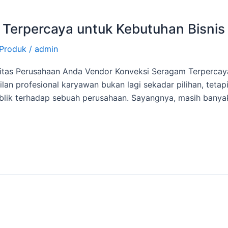
Terpercaya untuk Kebutuhan Bisnis
Produk
/
admin
itas Perusahaan Anda Vendor Konveksi Seragam Terpercay
ilan profesional karyawan bukan lagi sekadar pilihan, teta
publik terhadap sebuah perusahaan. Sayangnya, masih bany