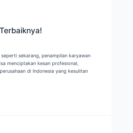
 Terbaiknya!
al seperti sekarang, penampilan karyawan
isa menciptakan kesan profesional,
erusahaan di Indonesia yang kesulitan