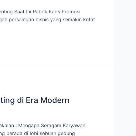
nting Saat Ini Pabrik Kaos Promosi
ngah persaingan bisnis yang semakin ketat
ting di Era Modern
 Pakaian : Mengapa Seragam Karyawan
ang berada di lobi sebuah gedung