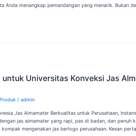
a Anda menangkap pemandangan yang menarik. Bukan deko
 untuk Universitas Konveksi Jas Al
Produk
/
admin
onesia Jas Almamater Berkualitas untuk Perusahaan, Inst
dengan jas almamater yang rapi, pas di badan, dan penuh 
kompak mengenakan jas berlogo perusahaan. Kesan pertama