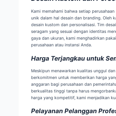
Kami memahami bahwa setiap perusahaan d
unik dalam hal desain dan branding. Oleh k
desain kustom dan personalisasi. Tim desa
seragam yang sesuai dengan identitas mere
gaya dan ukuran, kami menghadirkan paka
perusahaan atau instansi Anda.
Harga Terjangkau untuk Se
Meskipun menawarkan kualitas unggul dan 
berkomitmen untuk memberikan harga yang
anggaran bagi perusahaan dan pemerintahan
berkualitas tinggi tanpa harus mengorban
harga yang kompetitif, kami menjadikan kua
Pelayanan Pelanggan Profe