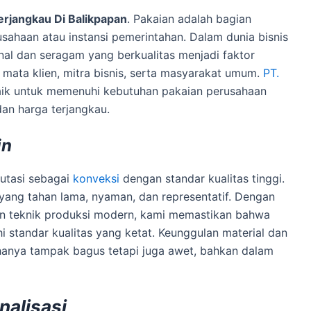
erjangkau Di Balikpapan
. Pakaian adalah bagian
rusahaan atau instansi pemerintahan. Dalam dunia bisnis
nal dan seragam yang berkualitas menjadi faktor
 mata klien, mitra bisnis, serta masyarakat umum.
PT.
baik untuk memenuhi kebutuhan pakaian perusahaan
an harga terjangkau.
in
utasi sebagai
konveksi
dengan standar kualitas tinggi.
yang tahan lama, nyaman, dan representatif. Dengan
an teknik produksi modern, kami memastikan bahwa
 standar kualitas yang ketat. Keunggulan material dan
hanya tampak bagus tetapi juga awet, bahkan dalam
nalisasi