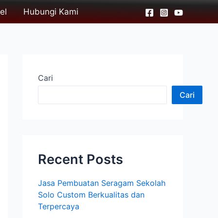
el
Hubungi Kami
Cari
Cari
Recent Posts
Jasa Pembuatan Seragam Sekolah
Solo Custom Berkualitas dan
Terpercaya