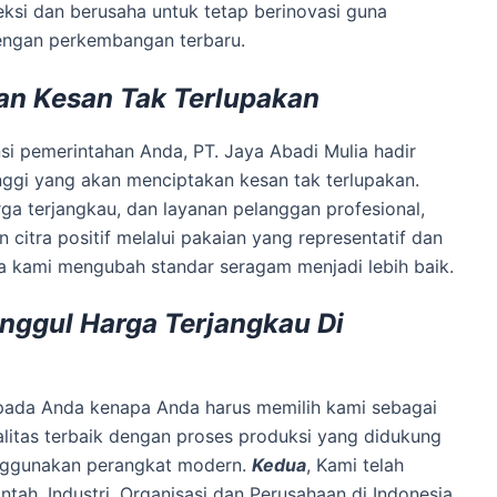
eksi dan berusaha untuk tetap berinovasi guna
engan perkembangan terbaru.
an Kesan Tak Terlupakan
nsi pemerintahan Anda, PT. Jaya Abadi Mulia hadir
nggi yang akan menciptakan kesan tak terlupakan.
rga terjangkau, dan layanan pelanggan profesional,
tra positif melalui pakaian yang representatif dan
na kami mengubah standar seragam menjadi lebih baik.
Unggul Harga Terjangkau Di
kepada Anda kenapa Anda harus memilih kami sebagai
alitas terbaik dengan proses produksi yang didukung
enggunakan perangkat modern.
Kedua
, Kami telah
ntah, Industri, Organisasi dan Perusahaan di Indonesia