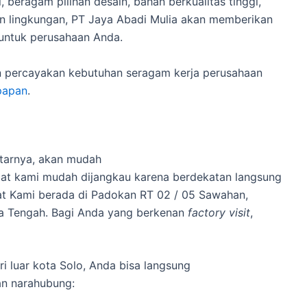
, beragam pilihan desain, bahan berkualitas tinggi,
n lingkungan, PT Jaya Abadi Mulia akan memberikan
ntuk perusahaan Anda.
 percayakan kebutuhan seragam kerja perusahaan
papan
.
itarnya, akan mudah
at kami mudah dijangkau karena berdekatan langsung
at Kami berada di Padokan RT 02 / 05 Sawahan,
wa Tengah. Bagi Anda yang berkenan
factory visit
,
i luar kota Solo, Anda bisa langsung
n narahubung: