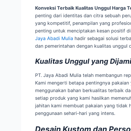
Konveksi Terbaik Kualitas Unggul Harga T
penting dari identitas dan citra sebuah pe
yang kompetitif, penampilan yang profesio
penting untuk menciptakan kesan positif di
Jaya Abadi Mulia
hadir sebagai solusi ter
dan pemerintahan dengan kualitas unggul d
Kualitas Unggul yang Dijam
PT. Jaya Abadi Mulia telah membangun rep
Kami mengerti betapa pentingnya pakaian 
menggunakan bahan berkualitas terbaik d
setiap produk yang kami hasilkan memenuhi
jahitan kami membuat pakaian yang tidak 
penggunaan sehari-hari yang intens.
Desain Kustom dan Perso