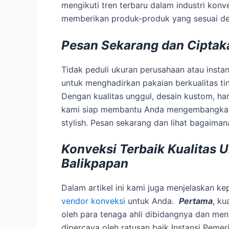
mengikuti tren terbaru dalam industri konv
memberikan produk-produk yang sesuai d
Pesan Sekarang dan Ciptak
Tidak peduli ukuran perusahaan atau insta
untuk menghadirkan pakaian berkualitas ti
Dengan kualitas unggul, desain kustom, ha
kami siap membantu Anda mengembangkan ci
stylish. Pesan sekarang dan lihat bagaima
Konveksi Terbaik Kualitas 
Balikpapan
Dalam artikel ini kami juga menjelaskan 
vendor konveksi
untuk Anda.
Pertama
, ku
oleh para tenaga ahli dibidangnya dan m
dipercaya oleh ratusan baik Instansi Pemeri