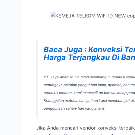
Baca Juga : Konveksi Te
Harga Terjangkau Di Ba
PT. Jaya Abadi Mulia telah membangun reputasi seba
pentingnya pakaian yang tahan lama, nyaman, dan rep
produksi modern, kami memastikan bahwa setiap produ
Keunggulan material dan jahitan kami membuat pakai
penggunaan sehari-hari yang intens.
Jika Anda mencari vendor konveksi terbaik