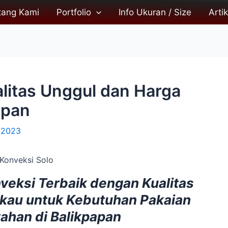
tang Kami
Portfolio
Info Ukuran / Size
Artik
alitas Unggul dan Harga
apan
/2023
nveksi Terbaik dengan Kualitas
gkau untuk Kebutuhan Pakaian
ahan di Balikpapan