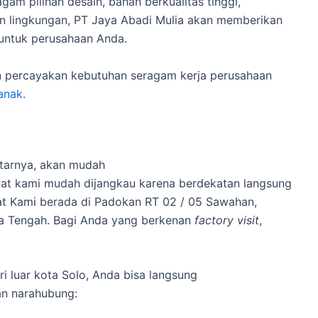
agam pilihan desain, bahan berkualitas tinggi,
n lingkungan, PT Jaya Abadi Mulia akan memberikan
ntuk perusahaan Anda.
 percayakan kebutuhan seragam kerja perusahaan
anak
.
itarnya, akan mudah
at kami mudah dijangkau karena berdekatan langsung
at Kami berada di Padokan RT 02 / 05 Sawahan,
wa Tengah. Bagi Anda yang berkenan
factory visit
,
i luar kota Solo, Anda bisa langsung
n narahubung: