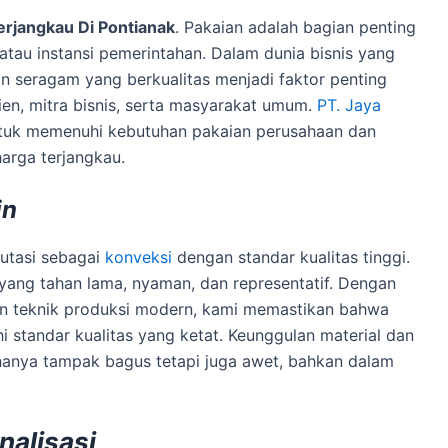
erjangkau Di Pontianak
. Pakaian adalah bagian penting
 atau instansi pemerintahan. Dalam dunia bisnis yang
an seragam yang berkualitas menjadi faktor penting
ien, mitra bisnis, serta masyarakat umum.
PT. Jaya
untuk memenuhi kebutuhan pakaian perusahaan dan
arga terjangkau.
in
utasi sebagai
konveksi
dengan standar kualitas tinggi.
yang tahan lama, nyaman, dan representatif. Dengan
an teknik produksi modern, kami memastikan bahwa
 standar kualitas yang ketat. Keunggulan material dan
hanya tampak bagus tetapi juga awet, bahkan dalam
nalisasi