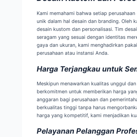
Kami memahami bahwa setiap perusahaan d
unik dalam hal desain dan branding. Oleh k
desain kustom dan personalisasi. Tim desa
seragam yang sesuai dengan identitas mere
gaya dan ukuran, kami menghadirkan paka
perusahaan atau instansi Anda.
Harga Terjangkau untuk Se
Meskipun menawarkan kualitas unggul dan 
berkomitmen untuk memberikan harga yang
anggaran bagi perusahaan dan pemerintahan
berkualitas tinggi tanpa harus mengorban
harga yang kompetitif, kami menjadikan kua
Pelayanan Pelanggan Profe