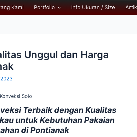
tang Kami
Portfolio
Info Ukuran / Size
Artik
alitas Unggul dan Harga
nak
/2023
nveksi Terbaik dengan Kualitas
gkau untuk Kebutuhan Pakaian
ahan di Pontianak