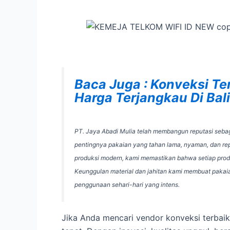
Baca Juga : Konveksi Te
Harga Terjangkau Di Ba
PT. Jaya Abadi Mulia telah membangun reputasi seba
pentingnya pakaian yang tahan lama, nyaman, dan rep
produksi modern, kami memastikan bahwa setiap produ
Keunggulan material dan jahitan kami membuat pakai
penggunaan sehari-hari yang intens.
Jika Anda mencari vendor konveksi terbaik