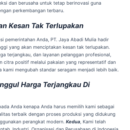
eksi dan berusaha untuk tetap berinovasi guna
engan perkembangan terbaru.
an Kesan Tak Terlupakan
nsi pemerintahan Anda, PT. Jaya Abadi Mulia hadir
nggi yang akan menciptakan kesan tak terlupakan.
rga terjangkau, dan layanan pelanggan profesional,
tra positif melalui pakaian yang representatif dan
na kami mengubah standar seragam menjadi lebih baik.
Unggul Harga Terjangkau Di
kepada Anda kenapa Anda harus memilih kami sebagai
alitas terbaik dengan proses produksi yang didukung
enggunakan perangkat modern.
Kedua
, Kami telah
ntah, Industri, Organisasi dan Perusahaan di Indonesia