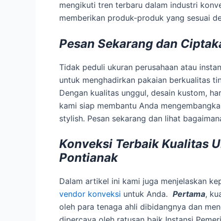
mengikuti tren terbaru dalam industri konv
memberikan produk-produk yang sesuai d
Pesan Sekarang dan Ciptak
Tidak peduli ukuran perusahaan atau insta
untuk menghadirkan pakaian berkualitas ti
Dengan kualitas unggul, desain kustom, ha
kami siap membantu Anda mengembangkan ci
stylish. Pesan sekarang dan lihat bagaima
Konveksi Terbaik Kualitas 
Pontianak
Dalam artikel ini kami juga menjelaskan 
vendor konveksi
untuk Anda.
Pertama
, ku
oleh para tenaga ahli dibidangnya dan m
dipercaya oleh ratusan baik Instansi Pemeri