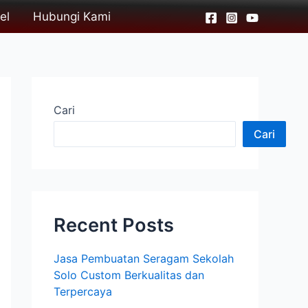
el
Hubungi Kami
Cari
Cari
Recent Posts
Jasa Pembuatan Seragam Sekolah
Solo Custom Berkualitas dan
Terpercaya