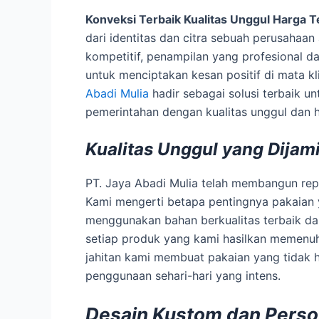
Konveksi Terbaik Kualitas Unggul Harga T
dari identitas dan citra sebuah perusahaan
kompetitif, penampilan yang profesional d
untuk menciptakan kesan positif di mata kl
Abadi Mulia
hadir sebagai solusi terbaik 
pemerintahan dengan kualitas unggul dan h
Kualitas Unggul yang Dijam
PT. Jaya Abadi Mulia telah membangun rep
Kami mengerti betapa pentingnya pakaian 
menggunakan bahan berkualitas terbaik d
setiap produk yang kami hasilkan memenuhi
jahitan kami membuat pakaian yang tidak 
penggunaan sehari-hari yang intens.
Desain Kustom dan Perso